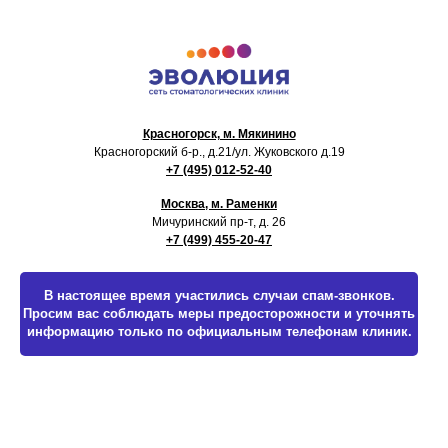
Красногорск, м. Мякинино
Красногорский б-р., д.21
/ул. Жуковского д.19
+7 (495) 012-52-40
Москва, м. Раменки
Мичуринский пр-т, д. 26
+7 (499) 455-20-47
В настоящее время участились случаи спам-звонков.
Просим вас соблюдать меры предосторожности и уточнять
информацию только по официальным телефонам клиник.