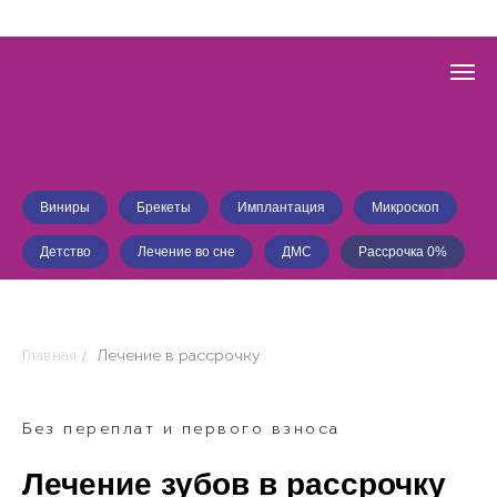
Виниры
Брекеты
Имплантация
Микроскоп
Детство
Лечение во сне
ДМС
Рассрочка 0%
/
Главная
Лечение в рассрочку
Без переплат и первого взноса
Лечение зубов в рассрочку