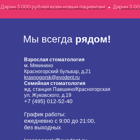
рим 3 000 рублей всем новым пациентам!
Дарим 3 000 
Мы всегда
рядом!
Взрослая стоматология
м. Мякинино
Красногорский бульвар, д.21
krasnogorsk@evodent.ru
Семейная стоматология
жд. станция Павшино/Красногорская
ул. Жуковского, д.19
+7 (495) 012-52-40
График работы:
ежедневно с 9:00 до 21:00,
без выходных