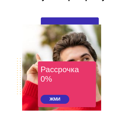
Рассрочка
0%
ЖМИ