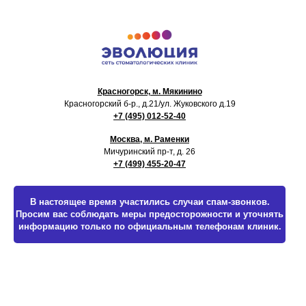
Красногорск, м. Мякинино
Красногорский б-р., д.21
/ул. Жуковского д.19
+7 (495) 012-52-40
Москва, м. Раменки
Мичуринский пр-т, д. 26
+7 (499) 455-20-47
В настоящее время участились случаи спам-звонков.
Просим вас соблюдать меры предосторожности и уточнять
информацию только по официальным телефонам клиник.