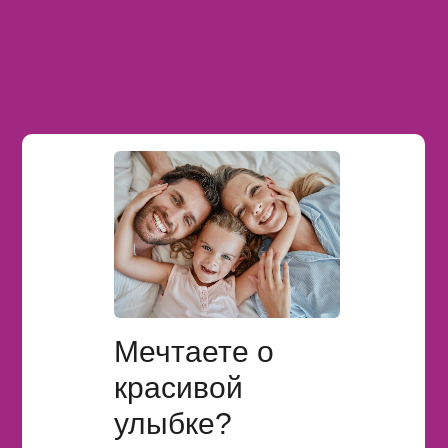
Мечтаете о
красивой
улыбке?