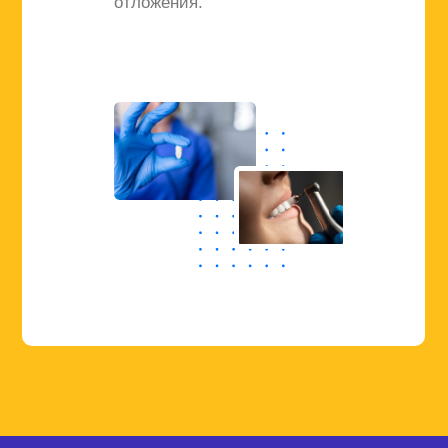
отложения.