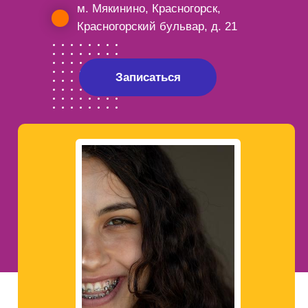
м. Мякинино, Красногорск,
Красногорский бульвар, д. 21
Записаться