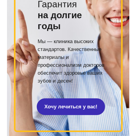
Гарантия
на долгие
годы
Мы — клиника высоких
стандартов. Качественные
материалы и
профессионализм докторов
обеспечит здоровье ваших
зубов и десен!
Хочу лечиться у вас!