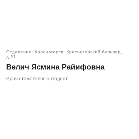
Отделение: Красногорск, Красногорский бульвар,
д.21
Велич Ясмина Райифовна
Врач стоматолог-ортодонт