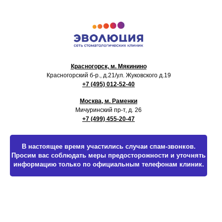
Красногорск, м. Мякинино
Красногорский б-р., д.21
/ул. Жуковского д.19
+7 (495) 012-52-40
Москва, м. Раменки
Мичуринский пр-т, д. 26
+7 (499) 455-20-47
В настоящее время участились случаи спам-звонков.
Просим вас соблюдать меры предосторожности и уточнять
информацию только по официальным телефонам клиник.