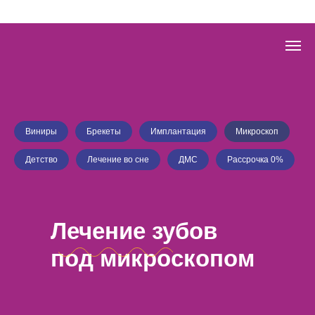
Виниры
Брекеты
Имплантация
Микроскоп
Детство
Лечение во сне
ДМС
Рассрочка 0%
Лечение зубов
под микроскопом