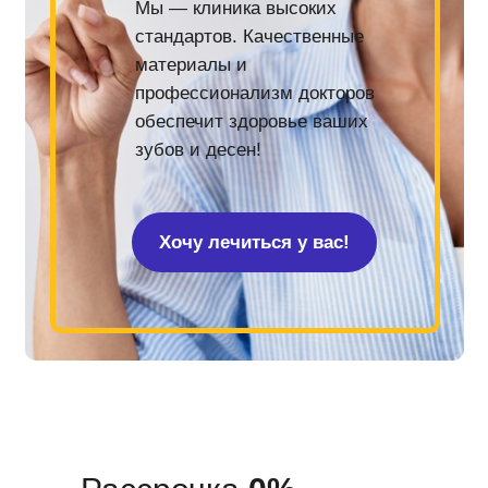
Мы — клиника высоких
стандартов. Качественные
материалы и
профессионализм докторов
обеспечит здоровье ваших
зубов и десен!
Хочу лечиться у вас!