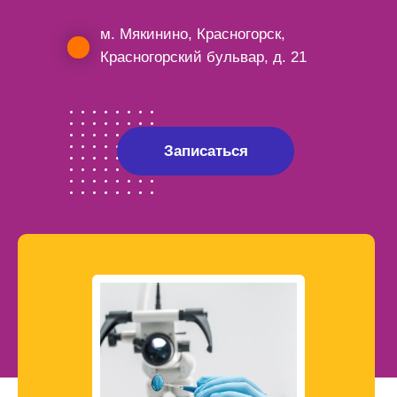
м. Мякинино, Красногорск,
Красногорский бульвар, д. 21
Записаться