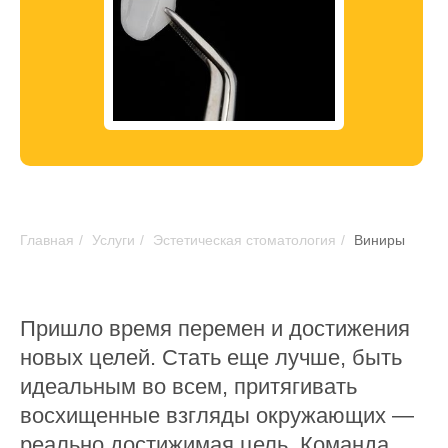
Главная
/
Услуги
/
Эстетическая стоматология
/
Виниры
Пришло время перемен и достижения
новых целей. Стать еще лучше, быть
идеальным во всем, притягивать
восхищенные взгляды окружающих —
реально достижимая цель. Команда