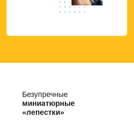
Безупречные
миниатюрные
«лепестки»