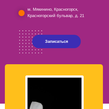
м. Мякинино, Красногорск,
Красногорский бульвар, д. 21
Записаться