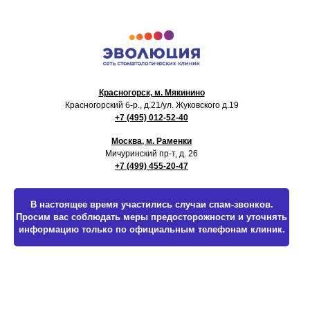
Красногорск, м. Мякинино
Красногорский б-р., д.21
/ул. Жуковского д.19
+7 (495) 012-52-40
Москва, м. Раменки
Мичуринский пр-т, д. 26
+7 (499) 455-20-47
В настоящее время участились случаи спам-звонков.
Просим вас соблюдать меры предосторожности и уточнять
информацию только по официальным телефонам клиник.