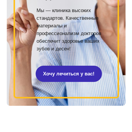
Мы — клиника высоких
стандартов. Качественные
материалы и
профессионализм докторов
обеспечит здоровье ваших
зубов и десен!
Хочу лечиться у вас!