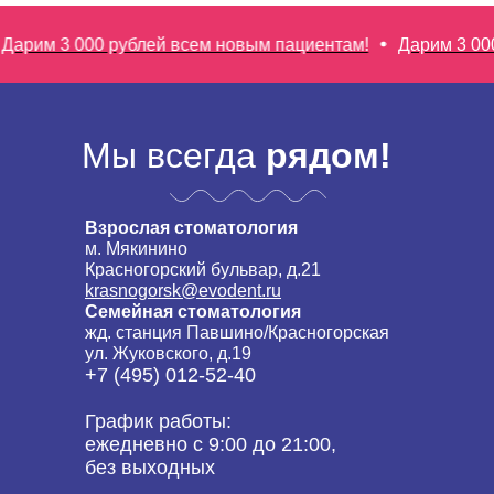
3 000 рублей всем новым пациентам!
Дарим 3 000 рубл
Мы всегда
рядом!
Взрослая стоматология
м. Мякинино
Красногорский бульвар, д.21
krasnogorsk@evodent.ru
Семейная стоматология
жд. станция Павшино/Красногорская
ул. Жуковского, д.19
+7 (495) 012-52-40
График работы:
ежедневно с 9:00 до 21:00,
без выходных