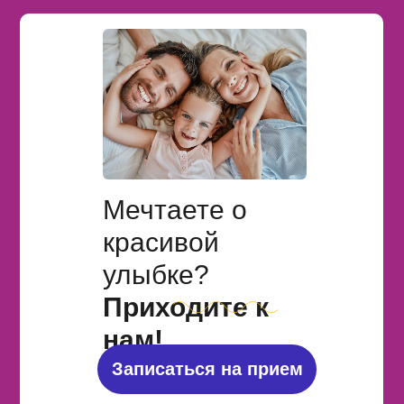
Мечтаете о
красивой
улыбке?
Приходите к
нам!
Записаться на прием