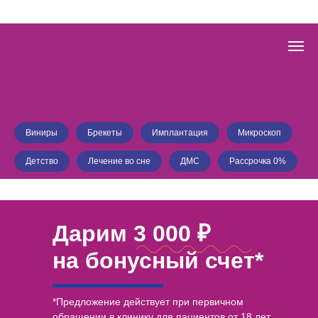
Виниры
Брекеты
Имплантация
Микроскоп
Детство
Лечение во сне
ДМС
Рассрочка 0%
Дарим 3 000 ₽
на бонусный счет*
Действует до 31.03.2025 21:00:00
*Предложение действует при первичном
обращении в клинику для пациентов от 18 лет