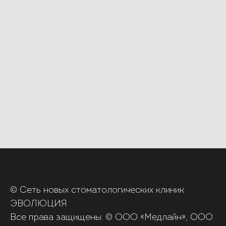
© Сеть новых стоматологических клиник
ЭВОЛЮЦИЯ
Все права защищены. © ООО «‎Медлайн», ООО