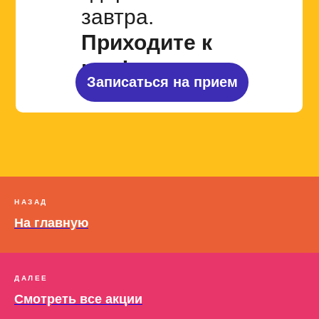
завтра.
Приходите к
нам!
Записаться на прием
НАЗАД
На главную
ДАЛЕЕ
Смотреть все акции