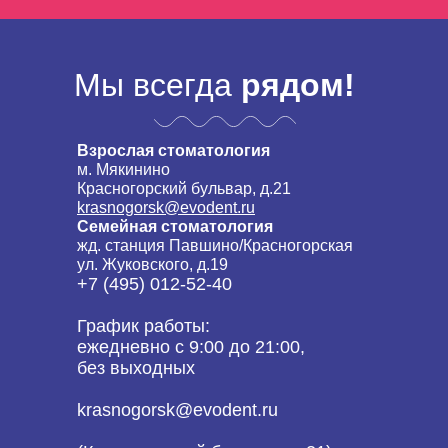
Мы всегда
рядом!
Взрослая стоматология
м. Мякинино
Красногорский бульвар, д.21
krasnogorsk@evodent.ru
Семейная стоматология
жд. станция Павшино/Красногорская
ул. Жуковского, д.19
+7 (495) 012-52-40
График работы:
ежедневно с 9:00 до 21:00,
без выходных
krasnogorsk@evodent.ru