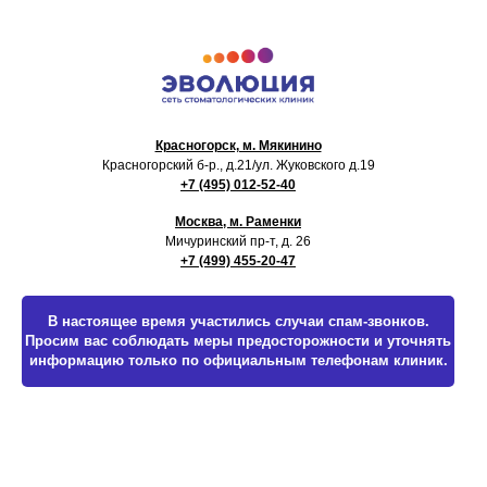
Красногорск, м. Мякинино
Красногорский б-р., д.21
/ул. Жуковского д.19
+7 (495) 012-52-40
Москва, м. Раменки
Мичуринский пр-т, д. 26
+7 (499) 455-20-47
В настоящее время участились случаи спам-звонков.
Просим вас соблюдать меры предосторожности и уточнять
информацию только по официальным телефонам клиник.