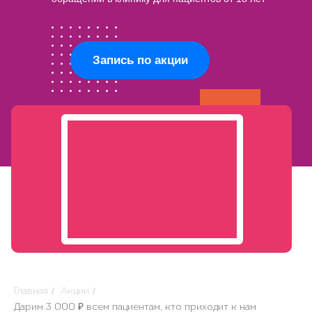
Запись по акции
/
/
Главная
Акции
Дарим 3 000 ₽ всем пациентам, кто приходит к нам