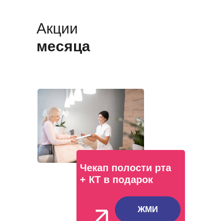
Акции
месяца
Чекап полости рта
+ КТ в подарок
ЖМИ