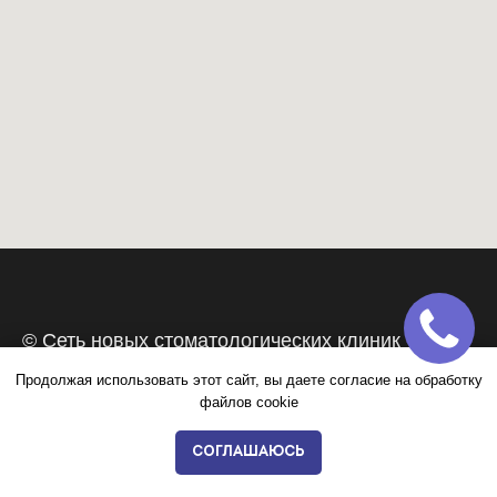
© Сеть новых стоматологических клиник
ЭВОЛЮЦИЯ
Продолжая использовать этот сайт, вы даете согласие на обработку
Все права защищены. © ООО «‎Медлайн», ООО
файлов cookie
«А1», ООО «А2»
СОГЛАШАЮСЬ
Юридический блок