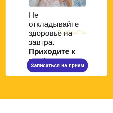
Не
откладывайте
здоровье
на
завтра.
Приходите к
нам!
Записаться на прием