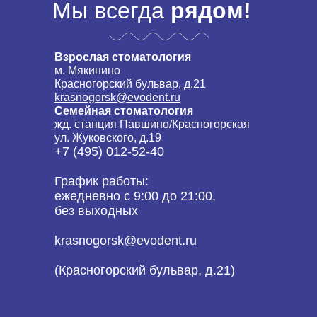
Мы всегда
рядом!
Взрослая стоматология
м. Мякинино
Красногорский бульвар, д.21
krasnogorsk@evodent.ru
Семейная стоматология
жд. станция Павшино/Красногорская
ул. Жуковского, д.19
+7 (495) 012-52-40
График работы:
ежедневно с 9:00 до 21:00,
без выходных
krasnogorsk@evodent.ru
(Красногорский бульвар, д.21)