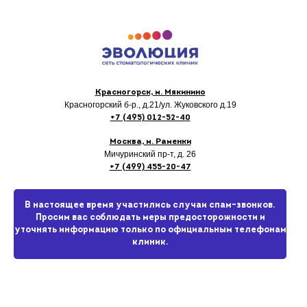
Красногорск, м. Мякинино
Красногорский б-р., д.21
/ул. Жуковского д.19
+7 (495) 012-52-40
Москва, м. Раменки
Мичуринский пр-т, д. 26
+7 (499) 455-20-47
В настоящее время участились случаи спам-звонков.
Просим вас соблюдать меры предосторожности и
уточнять информацию только по официальным телефонам
клиник.