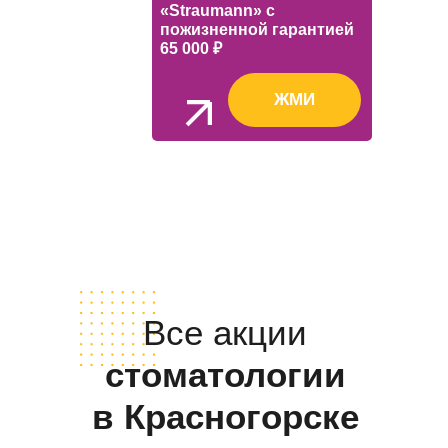
«Straumann» с
пожизненной гарантией
65 000 ₽
ЖМИ
Все акции
стоматологии
в Красногорске