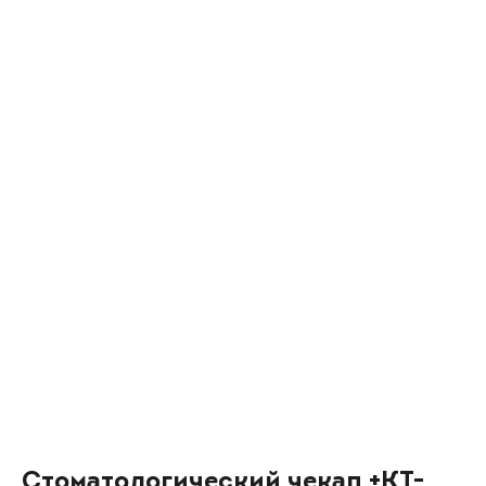
Стоматологический чекап +КТ-