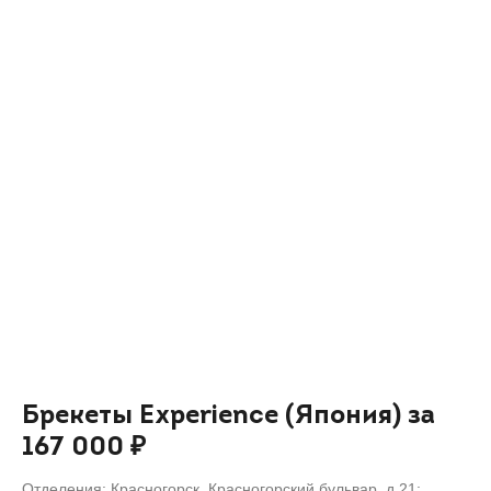
Брекеты Experience (Япония) за
167 000 ₽
Отделения: Красногорск, Красногорский бульвар, д.21;