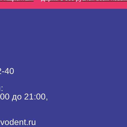
2-40
:
00 до 21:00,
vodent.ru