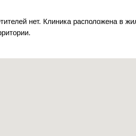
тителей нет. Клиника расположена в ж
рритории.