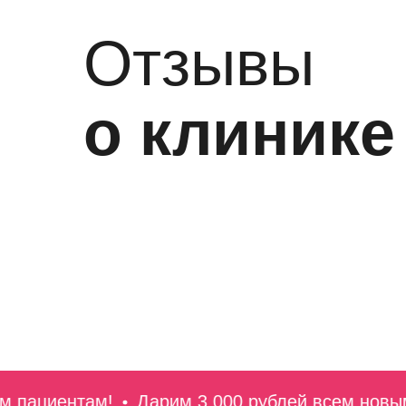
Отзывы
о клинике
ациентам!
Дарим 3 000 рублей всем новым п