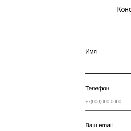
Кон
Имя
Телефон
+7(000)000-0000
Ваш email