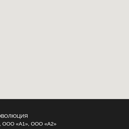
к ЭВОЛЮЦИЯ
, ООО «А1», ООО «А2»