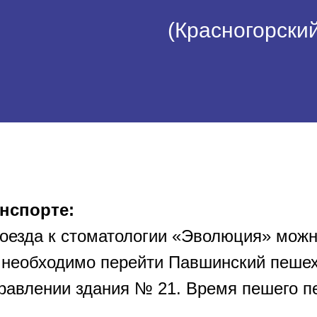
(Красногорский
нспорте:
роезда к стоматологии «Эволюция» можн
 необходимо перейти Павшинский пешех
равлении здания № 21. Время пешего пе