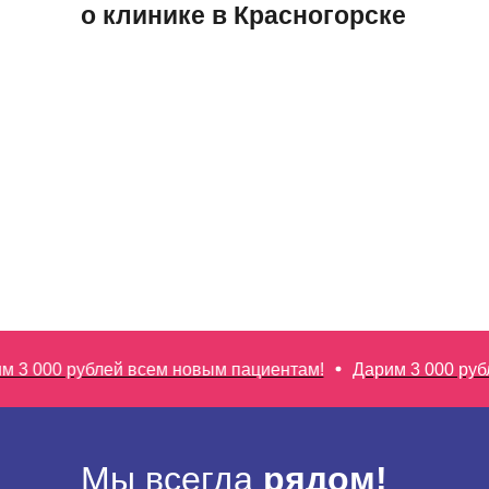
о клинике в Красногорске
 000 рублей всем новым пациентам!
Дарим 3 000 рубле
Мы всегда
рядом!