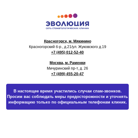
Красногорск, м. Мякинино
Красногорский б-р., д.21
/ул. Жуковского д.19
+7 (495) 012-52-40
Москва, м. Раменки
Мичуринский пр-т, д. 26
+7 (499) 455-20-47
В настоящее время участились случаи спам-звонков.
Просим вас соблюдать меры предосторожности и уточнять
информацию только по официальным телефонам клиник.