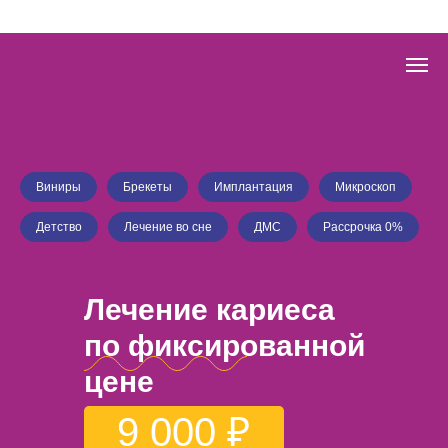
Виниры
Брекеты
Имплантация
Микроскоп
Детство
Лечение во сне
ДМС
Рассрочка 0%
Лечение кариеса
по фиксированной
цене
9 000 ₽