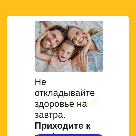
Не
откладывайте
здоровье
на
завтра.
Приходите к