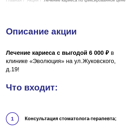
Главная
/
Акции
/
Лечение кариеса по фиксированной цене
Описание акции
Лечение кариеса с выгодой 6 000 ₽
в
клинике «Эволюция» на ул.Жуковского,
д.19!
Что входит:
Консультация стоматолога-терапевта;