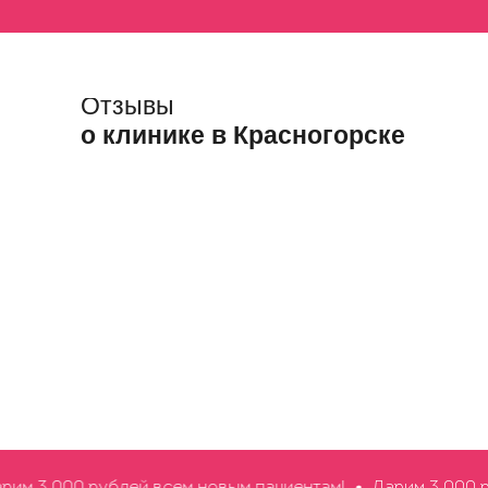
Отзывы
о клинике в Красногорске
 3 000 рублей всем новым пациентам!
Дарим 3 000 руб