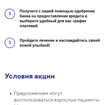
Получите с нашей помощью одобрение
банка на предоставление кредита и
выберите удобный для вас график
платежей.
Пройдите лечение и наслаждайтесь своей
новой улыбкой!
Условия акции
Предложением могут
воспользоваться взрослые пациенты