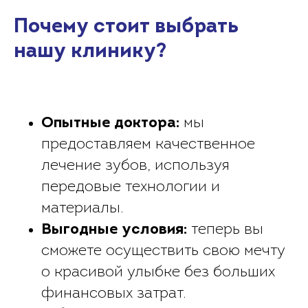
Почему стоит выбрать
нашу клинику?
Опытные доктора:
мы
предоставляем качественное
лечение зубов, используя
передовые технологии и
материалы.
Выгодные условия:
теперь вы
сможете осуществить свою мечту
о красивой улыбке без больших
финансовых затрат.