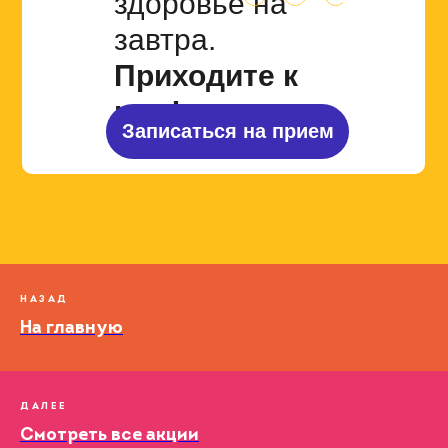
здоровье
на
завтра.
Приходите к
нам!
Записаться на прием
НАЗАД
На главную
ДАЛЕЕ
Смотреть все акции