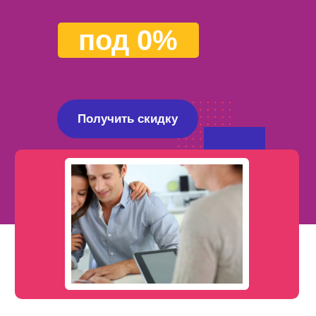
под 0%
Получить скидку