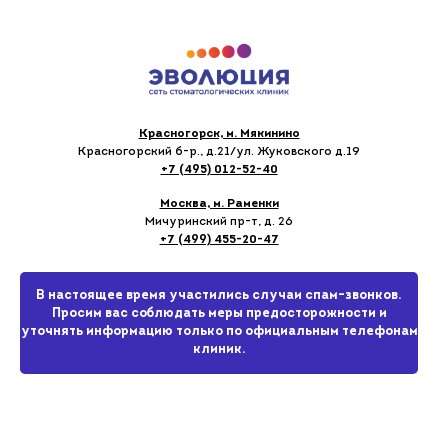
Красногорск, м. Мякинино
Красногорский б-р., д.21
/ул. Жуковского д.19
+7 (495) 012-52-40
Москва, м. Раменки
Мичуринский пр-т, д. 26
+7 (499) 455-20-47
В настоящее время участились случаи спам-звонков.
Просим вас соблюдать меры предосторожности и
уточнять информацию только по официальным телефонам
клиник.