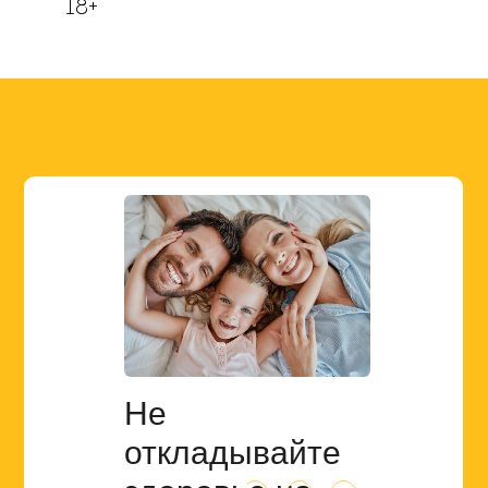
18+
Не
откладывайте