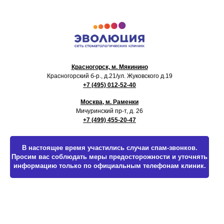
Красногорск, м. Мякинино
Красногорский б-р., д.21
/ул. Жуковского д.19
+7 (495) 012-52-40
Москва, м. Раменки
Мичуринский пр-т, д. 26
+7 (499) 455-20-47
В настоящее время участились случаи спам-звонков.
Просим вас соблюдать меры предосторожности и уточнять
информацию только по официальным телефонам клиник.