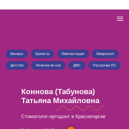
Виниры
Брекеты
Имплантация
Микроскоп
Детство
Лечение во сне
ДМС
Рассрочка 0%
Коннова (Табунова)
Татьяна Михайловна
Стоматолог-ортодонт в Красногорске