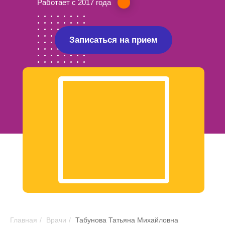
Работает с 2017 года
Записаться на прием
Главная
/
Врачи
/
Табунова Татьяна Михайловна