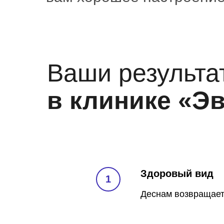
Ваши результа
в клинике «Э
Здоровый вид
Деснам возвращает