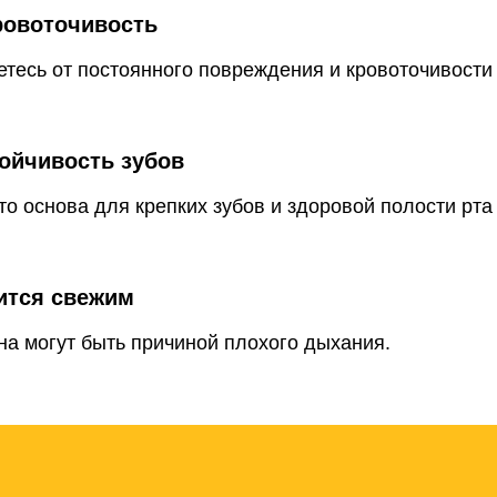
ровоточивость
тесь от постоянного повреждения и кровоточивости
ойчивость зубов
то основа для крепких зубов и здоровой полости рта
ится свежим
а могут быть причиной плохого дыхания.