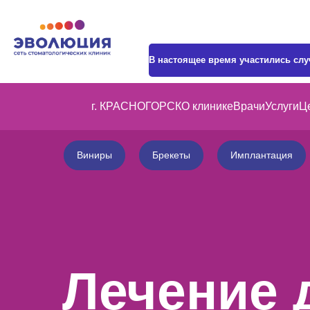
В настоящее время участились сл
г. КРАСНОГОРСК
О клинике
Врачи
Услуги
Ц
Виниры
Брекеты
Имплантация
Лечение 