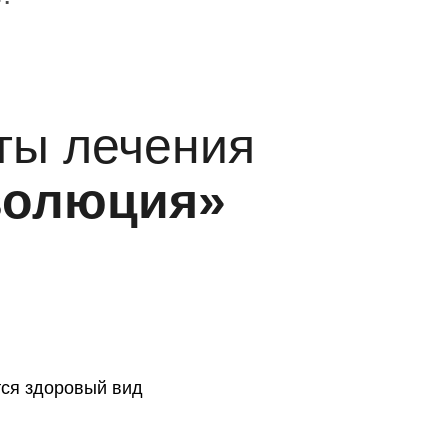
ты лечения
волюция»
ся здоровый вид