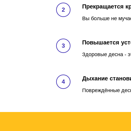
Прекращается к
Вы больше не мучае
Повышается уст
Здоровые десна - э
Дыхание станов
Повреждённые десн