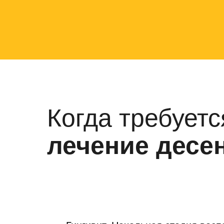
Когда требуетс
лечение десе