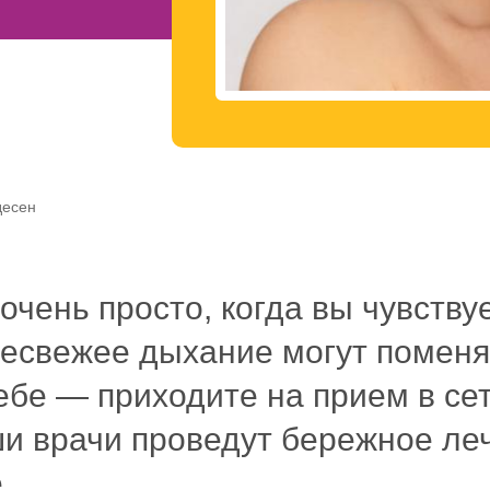
Воспользоваться
десен
очень просто, когда вы чувству
несвежее дыхание могут поменя
ебе — приходите на прием в се
и врачи проведут бережное леч
.