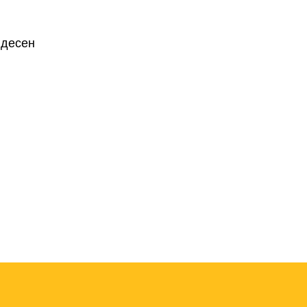
 десен