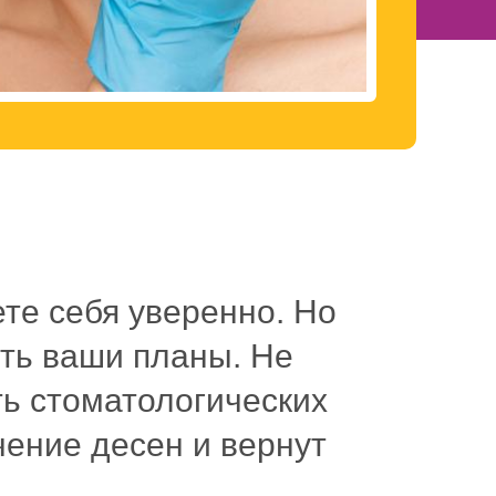
ете себя уверенно. Но
ть ваши планы. Не
ть стоматологических
ение десен и вернут