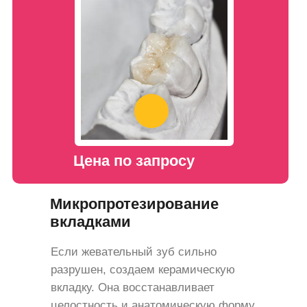
Цена по запросу
Микропротезирование
вкладками
Если жевательный зуб сильно
разрушен, создаем керамическую
вкладку. Она восстанавливает
целостность и анатомическую форму