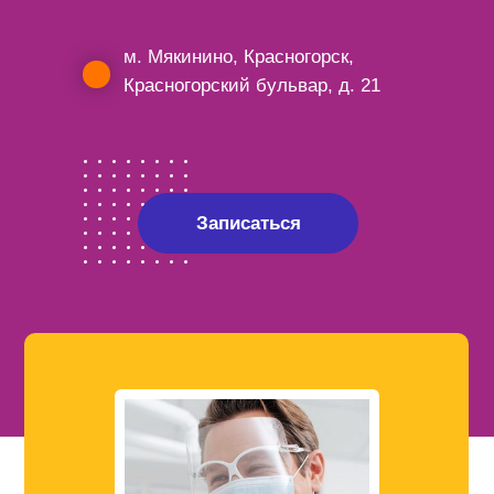
м. Мякинино, Красногорск,
Красногорский бульвар, д. 21
Записаться