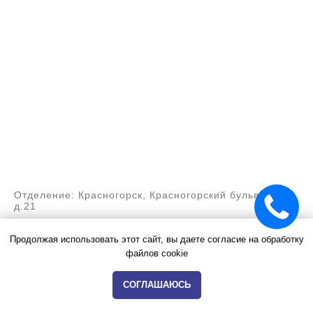
Отделение: Красногорск, Красногорский бульвар,
д.21
Матковский Александр
Продолжая использовать этот сайт, вы даете согласие на обработку
Алексеевич
файлов cookie
Врач стоматолог-ортопед
СОГЛАШАЮСЬ