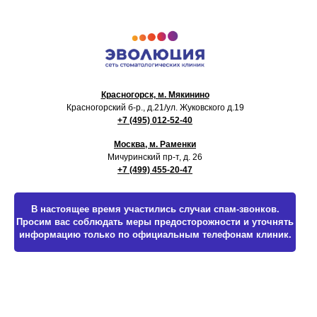
Красногорск, м. Мякинино
Красногорский б-р., д.21
/ул. Жуковского д.19
+7 (495) 012-52-40
Москва, м. Раменки
Мичуринский пр-т, д. 26
+7 (499) 455-20-47
В настоящее время участились случаи спам-звонков.
Просим вас соблюдать меры предосторожности и уточнять
информацию только по официальным телефонам клиник.