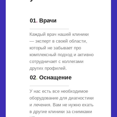
01
.
Врачи
Каждый врач нашей клиники
— эксперт в своей области,
который не забывает про
комплексный подход и активно
сотрудничает с коллегами
других профилей.
02
.
Оснащение
У нас есть все необходимое
оборудование для диагностики
и лечения. Вам не нужно ехать
в другие клиники за снимками