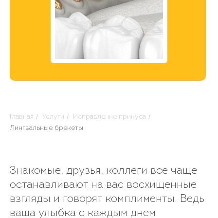
/
/
/
Главная
Услуги
Исправление прикуса
Лингвальные брекеты
Знакомые, друзья, коллеги все чаще
останавливают на вас восхищенные
взгляды и говорят комплименты. Ведь
ваша улыбка с каждым днем