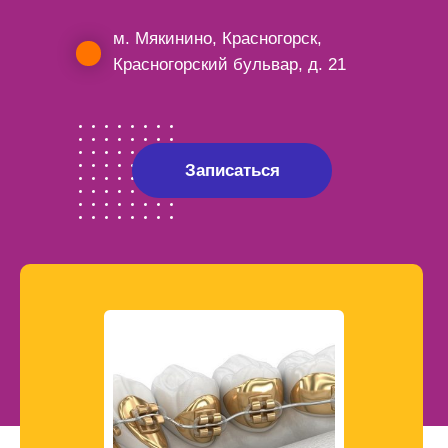
м. Мякинино, Красногорск,
Красногорский бульвар, д. 21
Записаться