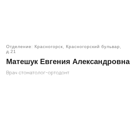
Отделение: Красногорск, Красногорский бульвар,
д.21
Матешук Евгения Александровна
Врач стоматолог-ортодонт