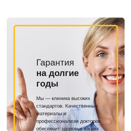
Гарантия
на долгие
годы
Мы — клиника высоких
стандартов. Качественные
материалы и
профессионализм докторов
обеспечит здоровье ваших