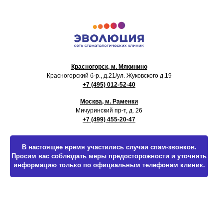
Красногорск, м. Мякинино
Красногорский б-р., д.21
/ул. Жуковского д.19
+7 (495) 012-52-40
Москва, м. Раменки
Мичуринский пр-т, д. 26
+7 (499) 455-20-47
В настоящее время участились случаи спам-звонков.
Просим вас соблюдать меры предосторожности и уточнять
информацию только по официальным телефонам клиник.