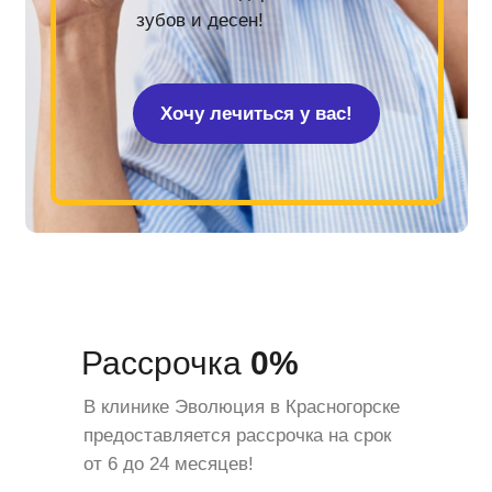
зубов и десен!
Хочу лечиться у вас!
Рассрочка
0%
В клинике Эволюция в Красногорске
предоставляется рассрочка на срок
от 6 до 24 месяцев!