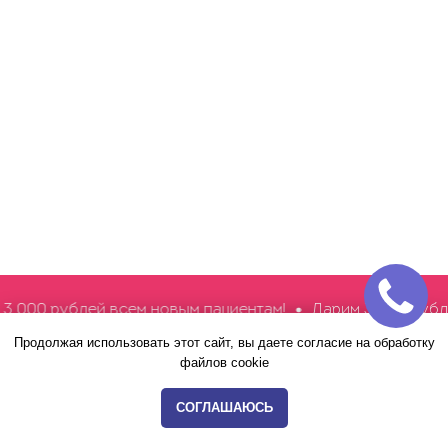
рублей всем новым пациентам!
Дарим 3 000 рублей все
Продолжая использовать этот сайт, вы даете согласие на обработку
файлов cookie
Мы всегда
рядом!
СОГЛАШАЮСЬ