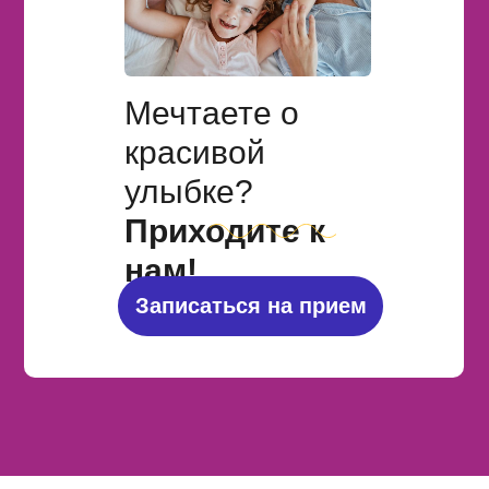
Мечтаете о
красивой
улыбке?
Приходите к
нам!
Записаться на прием